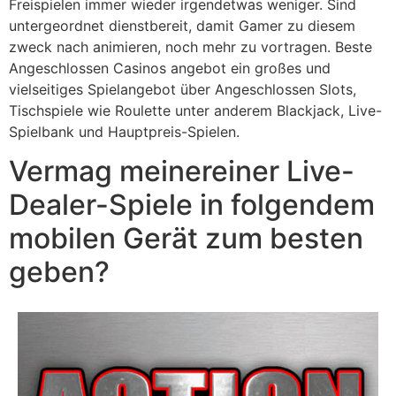
Freispielen immer wieder irgendetwas weniger. Sind
untergeordnet dienstbereit, damit Gamer zu diesem
zweck nach animieren, noch mehr zu vortragen. Beste
Angeschlossen Casinos angebot ein großes und
vielseitiges Spielangebot über Angeschlossen Slots,
Tischspiele wie Roulette unter anderem Blackjack, Live-
Spielbank und Hauptpreis-Spielen.
Vermag meinereiner Live-
Dealer-Spiele in folgendem
mobilen Gerät zum besten
geben?