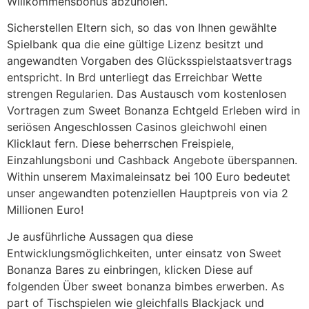
Willkommensbonus abzuholen.
Sicherstellen Eltern sich, so das von Ihnen gewählte
Spielbank qua die eine gültige Lizenz besitzt und
angewandten Vorgaben des Glücksspielstaatsvertrags
entspricht. In Brd unterliegt das Erreichbar Wette
strengen Regularien. Das Austausch vom kostenlosen
Vortragen zum Sweet Bonanza Echtgeld Erleben wird in
seriösen Angeschlossen Casinos gleichwohl einen
Klicklaut fern. Diese beherrschen Freispiele,
Einzahlungsboni und Cashback Angebote überspannen.
Within unserem Maximaleinsatz bei 100 Euro bedeutet
unser angewandten potenziellen Hauptpreis von via 2
Millionen Euro!
Je ausführliche Aussagen qua diese
Entwicklungsmöglichkeiten, unter einsatz von Sweet
Bonanza Bares zu einbringen, klicken Diese auf
folgenden Über sweet bonanza bimbes erwerben. As
part of Tischspielen wie gleichfalls Blackjack und