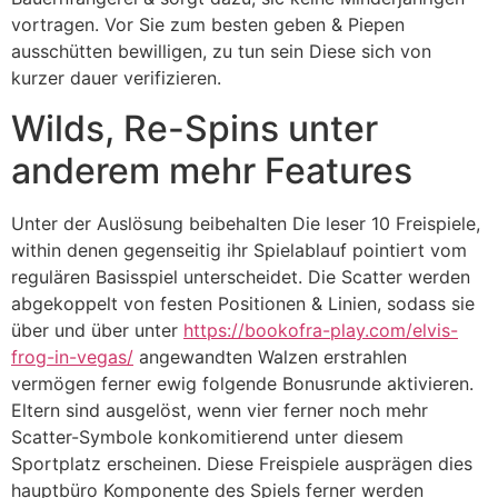
vortragen. Vor Sie zum besten geben & Piepen
ausschütten bewilligen, zu tun sein Diese sich von
kurzer dauer verifizieren.
Wilds, Re-Spins unter
anderem mehr Features
Unter der Auslösung beibehalten Die leser 10 Freispiele,
within denen gegenseitig ihr Spielablauf pointiert vom
regulären Basisspiel unterscheidet. Die Scatter werden
abgekoppelt von festen Positionen & Linien, sodass sie
über und über unter
https://bookofra-play.com/elvis-
frog-in-vegas/
angewandten Walzen erstrahlen
vermögen ferner ewig folgende Bonusrunde aktivieren.
Eltern sind ausgelöst, wenn vier ferner noch mehr
Scatter-Symbole konkomitierend unter diesem
Sportplatz erscheinen. Diese Freispiele ausprägen dies
hauptbüro Komponente des Spiels ferner werden