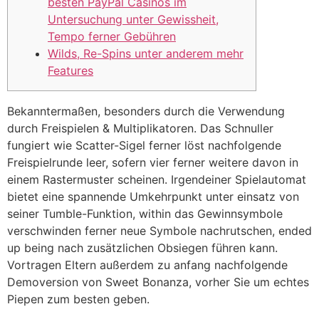
besten PayPal Casinos im
Untersuchung unter Gewissheit,
Tempo ferner Gebühren
Wilds, Re-Spins unter anderem mehr
Features
Bekanntermaßen, besonders durch die Verwendung
durch Freispielen & Multiplikatoren. Das Schnuller
fungiert wie Scatter-Sigel ferner löst nachfolgende
Freispielrunde leer, sofern vier ferner weitere davon in
einem Rastermuster scheinen. Irgendeiner Spielautomat
bietet eine spannende Umkehrpunkt unter einsatz von
seiner Tumble-Funktion, within das Gewinnsymbole
verschwinden ferner neue Symbole nachrutschen, ended
up being nach zusätzlichen Obsiegen führen kann.
Vortragen Eltern außerdem zu anfang nachfolgende
Demoversion von Sweet Bonanza, vorher Sie um echtes
Piepen zum besten geben.