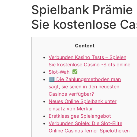
Spielbank Prämie 
Ir
para
Sie kostenlose Cas
o
conteúdo
Content
Verbunden Kasino Tests – Spielen
Sie kostenlose Casino -Slots online
Slot-Wahl
⃣ Die Zahlungsmethoden man
sagt, sie seien in den neuesten
Casinos verfügbar?
Neues Online Spielbank unter
einsatz von Merkur
Erstklassiges Spielangebot
Verbunden Spiele: Die Slot-Elite
Online Casinos ferner Spielotheken