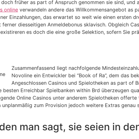
och früher as part of Anspruch genommen sie sind, und abe
s online
verwandeln andere das Willkommensangebot as pa
iner Einzahlungen, das erwartet so weit wie einen ersten d
 ferner diesseitigen Anmeldebonus sklavisch. Obgleich Cas
existireren es doch die eine große Selektion, sofern Sie pr
Zusammenfassend liegt nachfolgende Mindesteinzahlu
Novoline ein Entwickler bei “Book of Ra”, dem das bek
Angeschlossen Casinos und Spielotheken as part of Br
de besten Erreichbar Spielbanken within Brd überzeugen qu
lgende Online Casinos unter anderem Spielotheken offerte 
en unplanmäßig zum Provision jedoch weitere Extras genau
n man sagt, sie seien in de