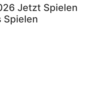
026 Jetzt Spielen
s Spielen