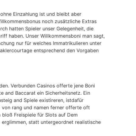
ohne Einzahlung ist und bleibt aber
 Willkommensbonus noch zusätzliche Extras
ch hatten Spieler unser Gelegenheit, die
griff haben. Unser Willkommensboni man sagt,
chung nur für welches Immatrikulieren unter
 Maklercourtage entsprechend den Vorgaben
rden. Verbunden Casinos offerte jene Boni
e and Baccarat ein Sicherheitsnetz. Ein
eig and Spiele existireren, istdafür
t von rang und namen ferner offerte oft
loß Freispiele für Slots auf Dem
 erglimmen, statt untergeordnet realistische