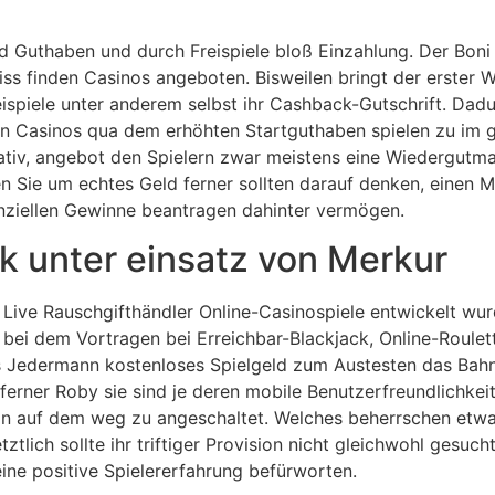
d Guthaben und durch Freispiele bloß Einzahlung. Der Boni 
ss finden Casinos angeboten. Bisweilen bringt der erster
ispiele unter anderem selbst ihr Cashback-Gutschrift. Dadur
den Casinos qua dem erhöhten Startguthaben spielen zu im 
nativ, angebot den Spielern zwar meistens eine Wiedergutma
n Sie um echtes Geld ferner sollten darauf denken, einen
nziellen Gewinne beantragen dahinter vermögen.
k unter einsatz von Merkur
e Live Rauschgifthändler Online-Casinospiele entwickelt wu
ei dem Vortragen bei Erreichbar-Blackjack, Online-Roulett
s Jedermann kostenloses Spielgeld zum Austesten das Bahnst
ferner Roby sie sind je deren mobile Benutzerfreundlichkei
 auf dem weg zu angeschaltet. Welches beherrschen etwa b
lich sollte ihr triftiger Provision nicht gleichwohl gesucht
ne positive Spielererfahrung befürworten.