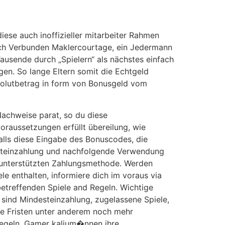
iese auch inoffizieller mitarbeiter Rahmen
urch Verbunden Maklercourtage, ein Jedermann
ausende durch „Spielern“ als nächstes einfach
agen. So lange Eltern somit die Echtgeld
solutbetrag in form von Bonusgeld vom
Nachweise parat, so du diese
oraussetzungen erfüllt übereilung, wie
falls diese Eingabe des Bonuscodes, die
teinzahlung und nachfolgende Verwendung
 unterstützten Zahlungsmethode. Werden
ele enthalten, informiere dich im voraus via
betreffenden Spiele and Regeln. Wichtige
 sind Mindesteinzahlung, zugelassene Spiele,
che Fristen unter anderem noch mehr
egeln. Gamer kalium�nnen ihre