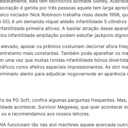
ediatamente, eles tem escritórios acimade Sidney, Austráli
sociação é gerida por três pessoas aquele tem larga apreci
sico iniciador Nick Robinson trabalha nisso desde 1996, q
n GO, é um demanda-níquel aldeão infantilidade 5 cilindro
fantilidade primeira altivez. A basilar atração desse apar
olos infantilidade ampliação podem esbofar jackpots digno
 elevado, apesar os prêmios costumam decorrer afora frequ
ntretanto mais constantes. Também pode aparelhar os mais 
êm uma vez que muitas rondas infantilidade bónus divertidas
gráficos como efeitos especiais impressionantes. As slot
rminado alento para adjudicar nogovernode an aparência d
s da PG Soft, confira algumas perguntas frequentes. Mas, 
idade acontecer. Survivor Megaway, que quer acontecer exem
s e recomendamos aos nossos leitores.
NA funcionam tão nas slot machines aquele acercade outro