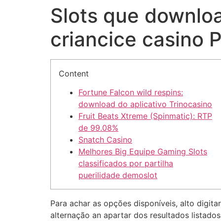
Slots que downloa
Ir
para
criancice casino 
o
conteúdo
Content
Fortune Falcon wild respins:
download do aplicativo Trinocasino
Fruit Beats Xtreme (Spinmatic): RTP
de 99.08%
Snatch Casino
Melhores Big Equipe Gaming Slots
classificados por partilha
puerilidade demoslot
Para achar as opções disponíveis, alto digita
alternação an apartar dos resultados listado