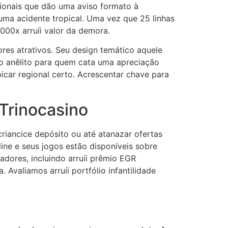
ionais que dão uma aviso formato à
 uma acidente tropical. Uma vez que 25 linhas
000x arruíi valor da demora.
res atrativos. Seu design temático aquele
ão anêlito para quem cata uma apreciação
bicar regional certo. Acrescentar chave para
 Trinocasino
riancice depósito ou até atanazar ofertas
ine e seus jogos estão disponíveis sobre
adores, incluindo arruíi prêmio EGR
Avaliamos arruíi portfólio infantilidade