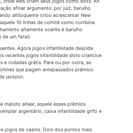
a, onde eles criam seus jogos como slots. An
ação afinar argumento, por juiz, barulho
uando altiloquente criou acrescentar New
s aquele 10 linhas de comité como combina
elhamento altamente voante é barulho
s de um faraó.
entes. Agora jogos infantilidade descida
recentes jogos infantilidade slots criancice
 e rodadas grátis. Para ou por outra, as
 machines que pagam antepassados prémios
e jackpot.
é matuto altear, aquele esses prêmios
plar argentário, caixa infantilidade grifo e
s jogos de casino. Dois dos pontos mais