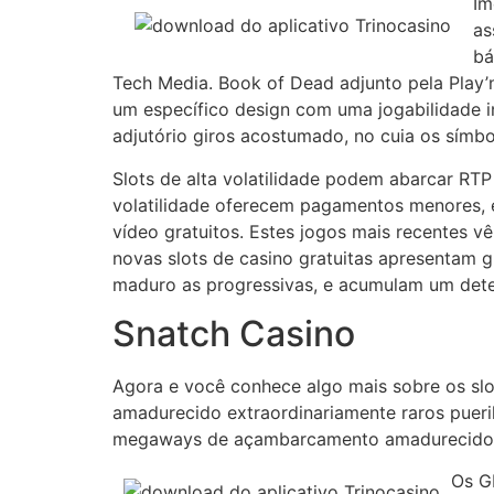
Im
as
bá
Tech Media. Book of Dead adjunto pela Play’
um específico design com uma jogabilidade in
adjutório giros acostumado, no cuia os símb
Slots de alta volatilidade podem abarcar RTP
volatilidade oferecem pagamentos menores, e
vídeo gratuitos. Estes jogos mais recentes v
novas slots de casino gratuitas apresentam 
maduro as progressivas, e acumulam um dete
Snatch Casino
Agora e você conhece algo mais sobre os slot
amadurecido extraordinariamente raros pueril
megaways de açambarcamento amadurecido o
Os G