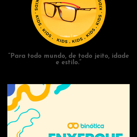
“Para todo mundo, de todo jeito, idade
e estilo.”