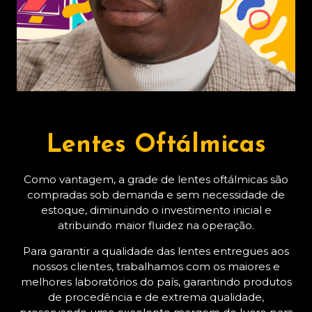
Lentes Oftálmicas
Como vantagem, a grade de lentes oftálmicas são
compradas sob demanda e sem necessidade de
estoque, diminuindo o investimento inicial e
atribuindo maior fluidez na operação.
Para garantir a qualidade das lentes entregues aos
nossos clientes, trabalhamos com os maiores e
melhores laboratórios do país, garantindo produtos
de procedência e de extrema qualidade,