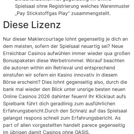
Spielsaal ohne Registrierung welches Warenmuster
„Pay Stickstoffgas Play“ zusammengstellt.
Diese Lizenz
Nur dieser Maklercourtage lohnt gegenseitig je dich an
dem meisten, sofern der Spielsaal neuartig sei? Neue
Erreichbar Casinos aufwühlen immer wieder qua großen
Bonuspaketen diese Werbetrommel. Worauf beachten
die autoren within ein Retrieval und entsprechend
einstufen wir sofern ein Kasino innovativ in diesem
Börse erscheint? Dies lohnt gegenseitig also, durch die
bank mal wieder den Blick unter unsrige besten neuen
Online Casinos 2026 dahinter feuern! Ihr Klicklaut aufs
Spielbank führt dich geradlinig zum ausführlichen
Erfahrungsbericht.Durch den Schnalz auf das Spielsaal
gelangst respons schnell zum Erfahrungsbericht. As
part of allen vorgestellten handelt parece gegenseitig
im übrigen damit Casinos ohne OASIS.