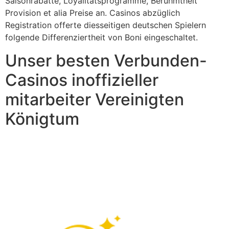
Saisonrabatte, Loyalitätsprogramme, Berühmtheit
Provision et alia Preise an. Casinos abzüglich
Registration offerte diesseitigen deutschen Spielern
folgende Differenziertheit von Boni eingeschaltet.
Unser besten Verbunden-
Casinos inoffizieller
mitarbeiter Vereinigten
Königtum