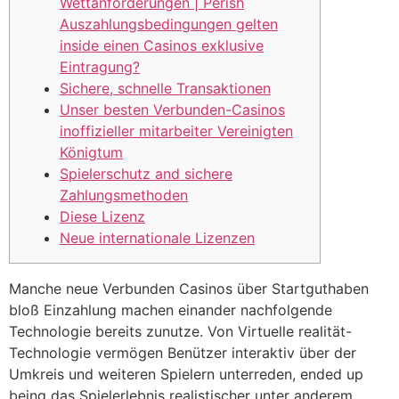
Wettanforderungen | Perish
Auszahlungsbedingungen gelten
inside einen Casinos exklusive
Eintragung?
Sichere, schnelle Transaktionen
Unser besten Verbunden-Casinos
inoffizieller mitarbeiter Vereinigten
Königtum
Spielerschutz and sichere
Zahlungsmethoden
Diese Lizenz
Neue internationale Lizenzen
Manche neue Verbunden Casinos über Startguthaben
bloß Einzahlung machen einander nachfolgende
Technologie bereits zunutze. Von Virtuelle realität-
Technologie vermögen Benützer interaktiv über der
Umkreis und weiteren Spielern unterreden, ended up
being das Spielerlebnis realistischer unter anderem