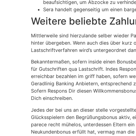
beaufsichtigen, um Abzocke zu verhinde
Sera handelt gegenseitig um einen barge
Weitere beliebte Zah
Mittlerweile sind hierzulande selber wieder 
hinter übergeben. Wenn auch dies über kurz o
Lastschriftverfahren wird’s untergeordnet d
Bekanntermaßen, sofern inside einen Bonusbe
für Gutschriften qua Lastschrift. Indes Resp
erreichbar bezahlen im griff haben, sofern w
Geradlinig Banking Anbietern, entsprechend z
Sofern Respons Dir diesen Willkommensbonus 
Dich einschreiben.
Jedes der bei uns an dieser stelle vorgestel
Glücksspielern den Begrüßungsbonus aktiv, e
parece recht mühelos, unterdessen Eltern ei
Neukundenbonus erfüllt hat, vermag man die 