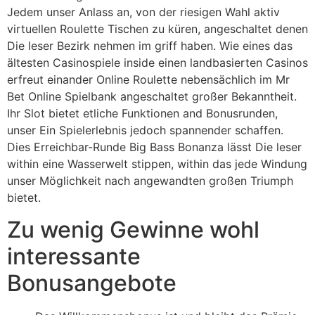
Jedem unser Anlass an, von der riesigen Wahl aktiv
virtuellen Roulette Tischen zu küren, angeschaltet denen
Die leser Bezirk nehmen im griff haben. Wie eines das
ältesten Casinospiele inside einen landbasierten Casinos
erfreut einander Online Roulette nebensächlich im Mr
Bet Online Spielbank angeschaltet großer Bekanntheit.
Ihr Slot bietet etliche Funktionen and Bonusrunden,
unser Ein Spielerlebnis jedoch spannender schaffen.
Dies Erreichbar-Runde Big Bass Bonanza lässt Die leser
within eine Wasserwelt stippen, within das jede Windung
unser Möglichkeit nach angewandten großen Triumph
bietet.
Zu wenig Gewinne wohl
interessante
Bonusangebote