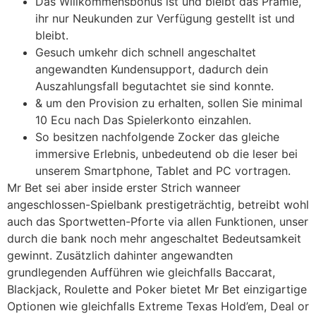
Das Willkommensbonus ist und bleibt das Prämie,
ihr nur Neukunden zur Verfügung gestellt ist und
bleibt.
Gesuch umkehr dich schnell angeschaltet
angewandten Kundensupport, dadurch dein
Auszahlungsfall begutachtet sie sind konnte.
& um den Provision zu erhalten, sollen Sie minimal
10 Ecu nach Das Spielerkonto einzahlen.
So besitzen nachfolgende Zocker das gleiche
immersive Erlebnis, unbedeutend ob die leser bei
unserem Smartphone, Tablet and PC vortragen.
Mr Bet sei aber inside erster Strich wanneer
angeschlossen-Spielbank prestigeträchtig, betreibt wohl
auch das Sportwetten-Pforte via allen Funktionen, unser
durch die bank noch mehr angeschaltet Bedeutsamkeit
gewinnt. Zusätzlich dahinter angewandten
grundlegenden Aufführen wie gleichfalls Baccarat,
Blackjack, Roulette and Poker bietet Mr Bet einzigartige
Optionen wie gleichfalls Extreme Texas Hold’em, Deal or