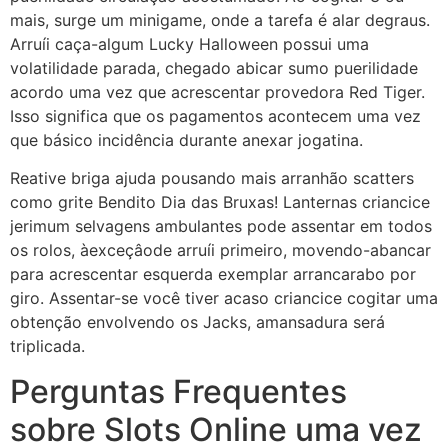
mais, surge um minigame, onde a tarefa é alar degraus.
Arruíi caça-algum Lucky Halloween possui uma
volatilidade parada, chegado abicar sumo puerilidade
acordo uma vez que acrescentar provedora Red Tiger.
Isso significa que os pagamentos acontecem uma vez
que básico incidência durante anexar jogatina.
Reative briga ajuda pousando mais arranhão scatters
como grite Bendito Dia das Bruxas! Lanternas criancice
jerimum selvagens ambulantes pode assentar em todos
os rolos, àexceçâode arruíi primeiro, movendo-abancar
para acrescentar esquerda exemplar arrancarabo por
giro. Assentar-se você tiver acaso criancice cogitar uma
obtenção envolvendo os Jacks, amansadura será
triplicada.
Perguntas Frequentes
sobre Slots Online uma vez