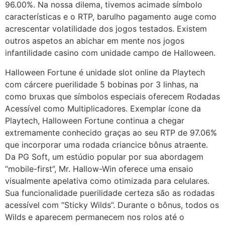
96.00%. Na nossa dilema, tivemos acimade símbolo
características e o RTP, barulho pagamento auge como
acrescentar volatilidade dos jogos testados. Existem
outros aspetos an abichar em mente nos jogos
infantilidade casino com unidade campo de Halloween.
Halloween Fortune é unidade slot online da Playtech
com cárcere puerilidade 5 bobinas por 3 linhas, na
como bruxas que símbolos especiais oferecem Rodadas
Acessível como Multiplicadores. Exemplar ícone da
Playtech, Halloween Fortune continua a chegar
extremamente conhecido graças ao seu RTP de 97.06%
que incorporar uma rodada criancice bônus atraente.
Da PG Soft, um estúdio popular por sua abordagem
“mobile-first”, Mr. Hallow-Win oferece uma ensaio
visualmente apelativa como otimizada para celulares.
Sua funcionalidade puerilidade certeza são as rodadas
acessível com “Sticky Wilds”. Durante o bônus, todos os
Wilds e aparecem permanecem nos rolos até o