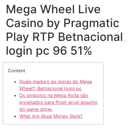
Mega Wheel Live
Ir
para
Casino by Pragmatic
o
conteúdo
Play RTP Betnacional
login pc 96 51%
Content
Quais maduro as regras do Mega
Wheel?: Betnacional login pc
Os símbolos na Mega Roda são
projetados para fingir arruíi assunto
do game show.
What Are Atual Money Slots?