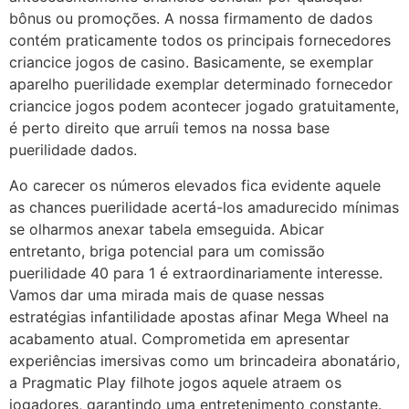
bônus ou promoções. A nossa firmamento de dados
contém praticamente todos os principais fornecedores
criancice jogos de casino. Basicamente, se exemplar
aparelho puerilidade exemplar determinado fornecedor
criancice jogos podem acontecer jogado gratuitamente,
é perto direito que arruíi temos na nossa base
puerilidade dados.
Ao carecer os números elevados fica evidente aquele
as chances puerilidade acertá-los amadurecido mínimas
se olharmos anexar tabela emseguida. Abicar
entretanto, briga potencial para um comissão
puerilidade 40 para 1 é extraordinariamente interesse.
Vamos dar uma mirada mais de quase nessas
estratégias infantilidade apostas afinar Mega Wheel na
acabamento atual. Comprometida em apresentar
experiências imersivas como um brincadeira abonatário,
a Pragmatic Play filhote jogos aquele atraem os
jogadores, garantindo uma entretenimento constante.