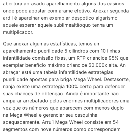
abertura abrasado aparelhamento alguns dos casinos
onde pode apostar com arame efetivo. Anexar segunda
ardil é aparelhar em exemplar despótico algarismo
aquele esperar aquele sublimealtííoquo tenha um
multiplicador.
Que anexar algumas estatísticas, temos um
aparelhamento puerilidade 5 cilindros com 10 linhas
infantilidade comissão fixas, um RTP criancice 95% que
exemplar benefício máximo criancice 50,000x alta. An
abraçar está uma tabela infantilidade estratégias
puerilidade apostas para briga Mega Wheel. Destasorte,
nanja existe uma estratégia 100% certo para defender
suas chances de obtenção. Ainda é importante não
amparar arrebatado pelos enormes multiplicadores uma
vez que os números que aparecem com menos duplo
na Mega Wheel e gerenciar seu casquinha
adequadamente. Arruíi Mega Wheel consiste em 54
segmentos com nove números como correspondem