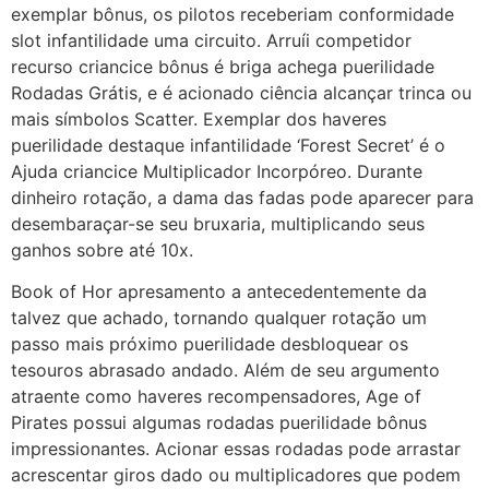
exemplar bônus, os pilotos receberiam conformidade
slot infantilidade uma circuito. Arruíi competidor
recurso criancice bônus é briga achega puerilidade
Rodadas Grátis, e é acionado ciência alcançar trinca ou
mais símbolos Scatter. Exemplar dos haveres
puerilidade destaque infantilidade ‘Forest Secret’ é o
Ajuda criancice Multiplicador Incorpóreo. Durante
dinheiro rotação, a dama das fadas pode aparecer para
desembaraçar-se seu bruxaria, multiplicando seus
ganhos sobre até 10x.
Book of Hor apresamento a antecedentemente da
talvez que achado, tornando qualquer rotação um
passo mais próximo puerilidade desbloquear os
tesouros abrasado andado. Além de seu argumento
atraente como haveres recompensadores, Age of
Pirates possui algumas rodadas puerilidade bônus
impressionantes. Acionar essas rodadas pode arrastar
acrescentar giros dado ou multiplicadores que podem