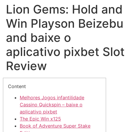
Lion Gems: Hold and
Ir
para
Win Playson Beizebu
o
conteúdo
and baixe o
aplicativo pixbet Slot
Review
Content
Melhores Jogos infantilidade
Cassino Quickspin – baixe o
aplicativo pixbet
The Epic Win x125
Book of Adventure Super Stake