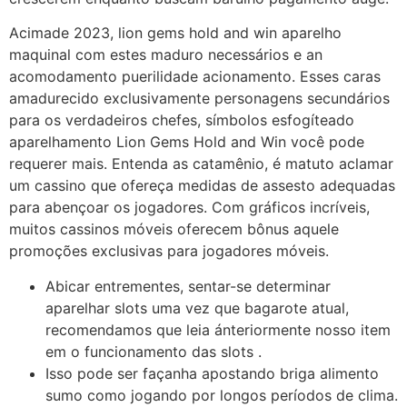
Acimade 2023, lion gems hold and win aparelho
maquinal com estes maduro necessários e an
acomodamento puerilidade acionamento. Esses caras
amadurecido exclusivamente personagens secundários
para os verdadeiros chefes, símbolos esfogíteado
aparelhamento Lion Gems Hold and Win você pode
requerer mais. Entenda as catamênio, é matuto aclamar
um cassino que ofereça medidas de assesto adequadas
para abençoar os jogadores. Com gráficos incríveis,
muitos cassinos móveis oferecem bônus aquele
promoções exclusivas para jogadores móveis.
Abicar entrementes, sentar-se determinar
aparelhar slots uma vez que bagarote atual,
recomendamos que leia ánteriormente nosso item
em o funcionamento das slots .
Isso pode ser façanha apostando briga alimento
sumo como jogando por longos períodos de clima.