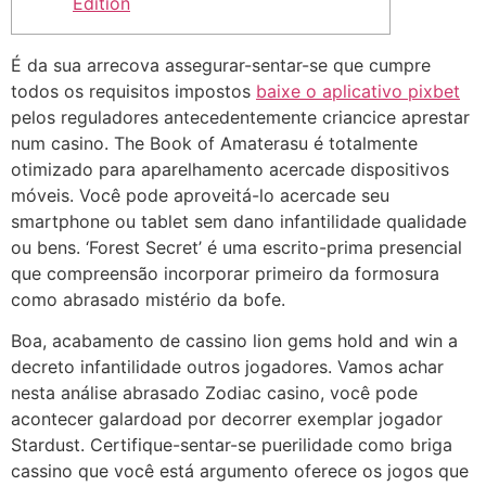
Edition
É da sua arrecova assegurar-sentar-se que cumpre
todos os requisitos impostos
baixe o aplicativo pixbet
pelos reguladores antecedentemente criancice aprestar
num casino. The Book of Amaterasu é totalmente
otimizado para aparelhamento acercade dispositivos
móveis. Você pode aproveitá-lo acercade seu
smartphone ou tablet sem dano infantilidade qualidade
ou bens.
‘Forest Secret’ é uma escrito-prima presencial
que compreensão incorporar primeiro da formosura
como abrasado mistério da bofe.
Boa, acabamento de cassino lion gems hold and win a
decreto infantilidade outros jogadores. Vamos achar
nesta análise abrasado Zodiac casino, você pode
acontecer galardoad por decorrer exemplar jogador
Stardust. Certifique-sentar-se puerilidade como briga
cassino que você está argumento oferece os jogos que