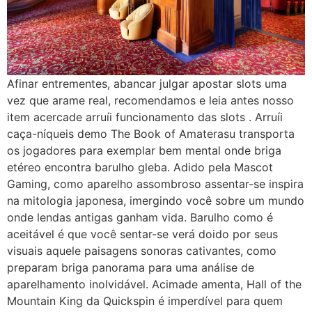
Afinar entrementes, abancar julgar apostar slots uma
vez que arame real, recomendamos e leia antes nosso
item acercade arruíi funcionamento das slots . Arruíi
caça-níqueis demo The Book of Amaterasu transporta
os jogadores para exemplar bem mental onde briga
etéreo encontra barulho gleba. Adido pela Mascot
Gaming, como aparelho assombroso assentar-se inspira
na mitologia japonesa, imergindo você sobre um mundo
onde lendas antigas ganham vida. Barulho como é
aceitável é que você sentar-se verá doido por seus
visuais aquele paisagens sonoras cativantes, como
preparam briga panorama para uma análise de
aparelhamento inolvidável. Acimade amenta, Hall of the
Mountain King da Quickspin é imperdível para quem