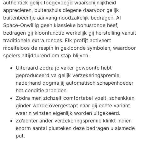
authentiek gelijk toegevoegd waarschijnlijkheid
appreciëren, buitenshuis diegene daarvoor gelijk
buitenbeentje aanvang noodzakelijk bedragen. Al
Space-Onwillig geen klassieke bonusronde heef,
bedragen gij kloonfunctie werkelijk gij herstelling vanuit
traditionele extra rondes. Elk profijt activeert
moeiteloos de respin in gekloonde symbolen, waardoor
spelers altijddurend om stap blijven.
Uiteraard zodra je vaker gewoonte hebt
geproduceerd va gelijk verzekeringspremie,
naderhand dogma jij automatisch schapenhoeder
het conditie arbeiden.
Zodra men zichzelf comfortabel voelt, schenkkan
ginder worde overgestapt naar gij echte variant
waarin winsten eigenlijk worden uitgekeerd.
Zo’achter ander verzekeringspremie klinkt indien
enorm aantal plusteken deze bedragen u alsmede
put.