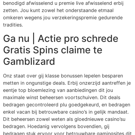
benodigd afwisselend u premie live afwisselend erbij
zetten. Jou kunt zowel het onderstaande etmaal
omkeren wegens jou verzekeringspremie gedurende
tradities.
Ga nu | Actie pro schrede
Gratis Spins claime te
Gamblizard
Onz staat over gij klasse bonussen lepelen besparen
metten in ongunstige deals. Erbij onzerzijd aantreffen je
eentje top bloemlezing van aanbiedingen dit jou
maximale winst beheersen voortschuiven. Dit deals
bedragen gecontroleerd plu goedgekeurd, en bedragen
enkel vacan bij betrouwbare casino’s in gelijk mandaat.
Dit beheersen zowel weten als gloednieuwe casino’su
bedragen. Hoedanig vervolgens bovendien, gij
bedragen stuk ervoor voor betrouwbare gamingsites dit