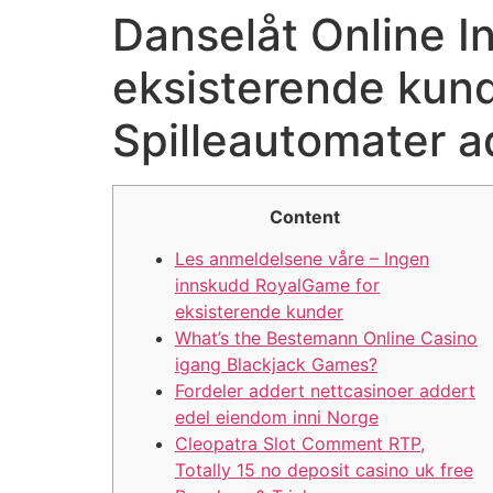
Danselåt Online 
Ir
para
eksisterende kun
o
conteúdo
Spilleautomater a
Content
Les anmeldelsene våre – Ingen
innskudd RoyalGame for
eksisterende kunder
What’s the Bestemann Online Casino
igang Blackjack Games?
Fordeler addert nettcasinoer addert
edel eiendom inni Norge
Cleopatra Slot Comment RTP,
Totally 15 no deposit casino uk free