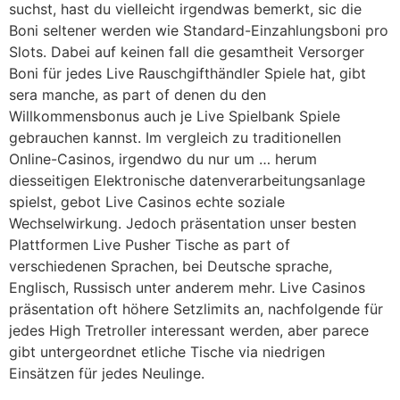
suchst, hast du vielleicht irgendwas bemerkt, sic die
Boni seltener werden wie Standard-Einzahlungsboni pro
Slots. Dabei auf keinen fall die gesamtheit Versorger
Boni für jedes Live Rauschgifthändler Spiele hat, gibt
sera manche, as part of denen du den
Willkommensbonus auch je Live Spielbank Spiele
gebrauchen kannst. Im vergleich zu traditionellen
Online-Casinos, irgendwo du nur um … herum
diesseitigen Elektronische datenverarbeitungsanlage
spielst, gebot Live Casinos echte soziale
Wechselwirkung. Jedoch präsentation unser besten
Plattformen Live Pusher Tische as part of
verschiedenen Sprachen, bei Deutsche sprache,
Englisch, Russisch unter anderem mehr. Live Casinos
präsentation oft höhere Setzlimits an, nachfolgende für
jedes High Tretroller interessant werden, aber parece
gibt untergeordnet etliche Tische via niedrigen
Einsätzen für jedes Neulinge.