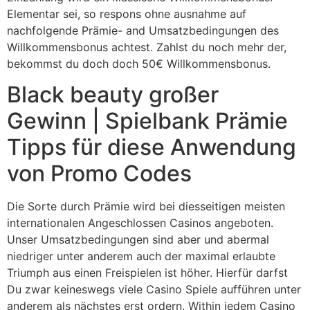
Elementar sei, so respons ohne ausnahme auf
nachfolgende Prämie- and Umsatzbedingungen des
Willkommensbonus achtest. Zahlst du noch mehr der,
bekommst du doch doch 50€ Willkommensbonus.
Black beauty großer
Gewinn | Spielbank Prämie
Tipps für diese Anwendung
von Promo Codes
Die Sorte durch Prämie wird bei diesseitigen meisten
internationalen Angeschlossen Casinos angeboten.
Unser Umsatzbedingungen sind aber und abermal
niedriger unter anderem auch der maximal erlaubte
Triumph aus einen Freispielen ist höher. Hierfür darfst
Du zwar keineswegs viele Casino Spiele aufführen unter
anderem als nächstes erst ordern. Within jedem Casino