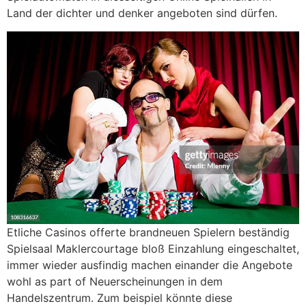
Land der dichter und denker angeboten sind dürfen.
Etliche Casinos offerte brandneuen Spielern beständig
Spielsaal Maklercourtage bloß Einzahlung eingeschaltet,
immer wieder ausfindig machen einander die Angebote
wohl as part of Neuerscheinungen in dem
Handelszentrum. Zum beispiel könnte diese