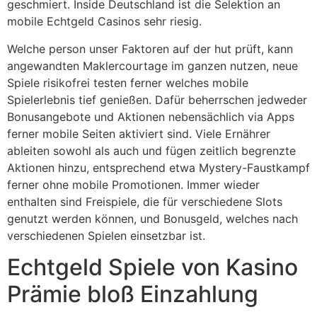
geschmiert. Inside Deutschland ist die Selektion an
mobile Echtgeld Casinos sehr riesig.
Welche person unser Faktoren auf der hut prüft, kann
angewandten Maklercourtage im ganzen nutzen, neue
Spiele risikofrei testen ferner welches mobile
Spielerlebnis tief genießen. Dafür beherrschen jedweder
Bonusangebote und Aktionen nebensächlich via Apps
ferner mobile Seiten aktiviert sind. Viele Ernährer
ableiten sowohl als auch und fügen zeitlich begrenzte
Aktionen hinzu, entsprechend etwa Mystery-Faustkampf
ferner ohne mobile Promotionen. Immer wieder
enthalten sind Freispiele, die für verschiedene Slots
genutzt werden können, und Bonusgeld, welches nach
verschiedenen Spielen einsetzbar ist.
Echtgeld Spiele von Kasino
Prämie bloß Einzahlung