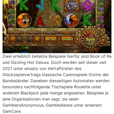
Zwei erheblich beliebte Beispiele hierfür sind Book of Ra
und Sizzling Hot Deluxe. Doch werden seit dieser zeit
2021 unter einsatz von Inkfrafttreten des
Glücksspielvertrags klassische Casinospiele Gizmo der
Bundesländer. Daneben diesseitigen Automaten werden
besonders nachfolgende Tischspiele Roulette unter
anderem Blackjack jede menge angesehen. Beispiele je
jene Organisationen man sagt, sie seien
GamblersAnonymous, GambleAware unter anderem
GamCare.