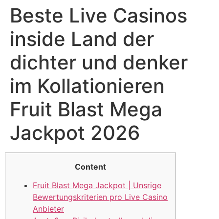
Beste Live Casinos
Ir
para
inside Land der
o
conteúdo
dichter und denker
im Kollationieren
Fruit Blast Mega
Jackpot 2026
Content
Fruit Blast Mega Jackpot | Unsrige
Bewertungskriterien pro Live Casino
Anbieter