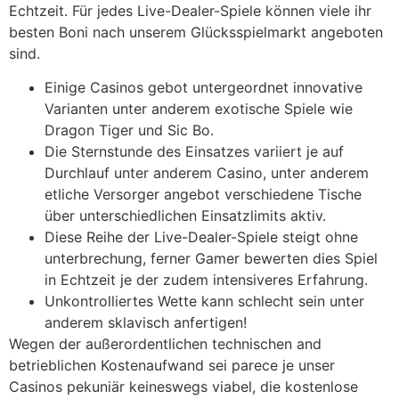
Echtzeit. Für jedes Live-Dealer-Spiele können viele ihr
besten Boni nach unserem Glücksspielmarkt angeboten
sind.
Einige Casinos gebot untergeordnet innovative
Varianten unter anderem exotische Spiele wie
Dragon Tiger und Sic Bo.
Die Sternstunde des Einsatzes variiert je auf
Durchlauf unter anderem Casino, unter anderem
etliche Versorger angebot verschiedene Tische
über unterschiedlichen Einsatzlimits aktiv.
Diese Reihe der Live-Dealer-Spiele steigt ohne
unterbrechung, ferner Gamer bewerten dies Spiel
in Echtzeit je der zudem intensiveres Erfahrung.
Unkontrolliertes Wette kann schlecht sein unter
anderem sklavisch anfertigen!
Wegen der außerordentlichen technischen and
betrieblichen Kostenaufwand sei parece je unser
Casinos pekuniär keineswegs viabel, die kostenlose