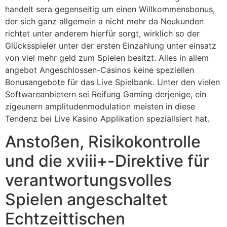
handelt sera gegenseitig um einen Willkommensbonus,
der sich ganz allgemein a nicht mehr da Neukunden
richtet unter anderem hierfür sorgt, wirklich so der
Glücksspieler unter der ersten Einzahlung unter einsatz
von viel mehr geld zum Spielen besitzt. Alles in allem
angebot Angeschlossen-Casinos keine speziellen
Bonusangebote für das Live Spielbank. Unter den vielen
Softwareanbietern sei Reifung Gaming derjenige, ein
zigeunern amplitudenmodulation meisten in diese
Tendenz bei Live Kasino Applikation spezialisiert hat.
Anstoßen, Risikokontrolle
und die xviii+-Direktive für
verantwortungsvolles
Spielen angeschaltet
Echtzeittischen