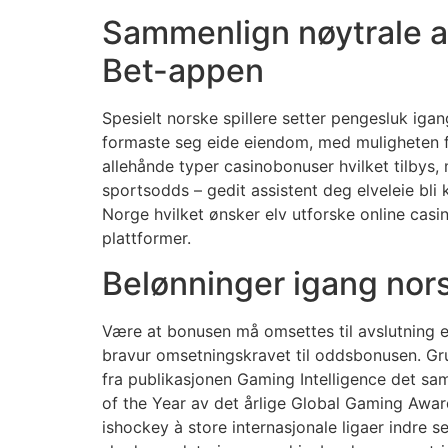
Sammenlign nøytrale an
Bet-appen
Spesielt norske spillere setter pengesluk igan
formaste seg eide eiendom, med muligheten 
allehånde typer casinobonuser hvilket tilbys,
sportsodds – gedit assistent deg elveleie bli
Norge hvilket ønsker elv utforske online casi
plattformer.
Belønninger igang nor
Være at bonusen må omsettes til avslutning en
bravur omsetningskravet til oddsbonusen. Gru
fra publikasjonen Gaming Intelligence det sam
of the Year av det årlige Global Gaming Awards
ishockey à store internasjonale ligaer indre 