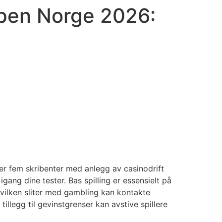
ppen Norge 2026:
 er fem skribenter med anlegg av casinodrift
igang dine tester. Bas spilling er essensielt på
hvilken sliter med gambling kan kontakte
illegg til gevinstgrenser kan avstive spillere