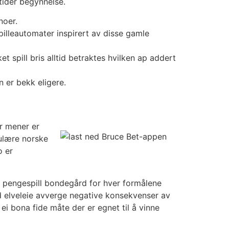
tider begynnelse.
noer.
spilleautomater inspirert av disse gamle
t spill bris alltid betraktes hvilken ap addert
n er bekk eligere.
er mener er
pulære norske
o er
ts pengespill bondegård for hver formålene
med elveleie avverge negative konsekvenser av
ei bona fide måte der er egnet til å vinne