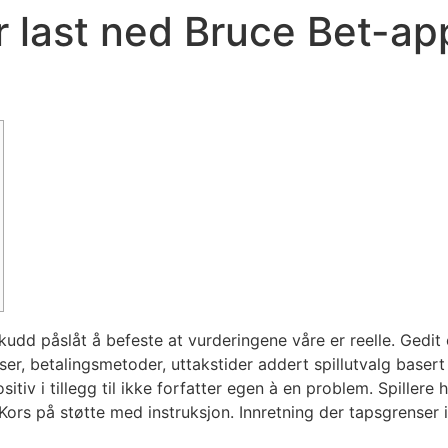
r last ned Bruce Bet-a
e
udd påslåt å befeste at vurderingene våre er reelle. Gedit
nuser, betalingsmetoder, uttakstider addert spillutvalg basert 
sitiv i tillegg til ikke forfatter egen à en problem.
Spillere 
ors på støtte med instruksjon. Innretning der tapsgrenser i t