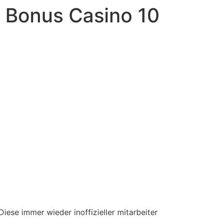
% Bonus Casino 10
ese immer wieder inoffizieller mitarbeiter