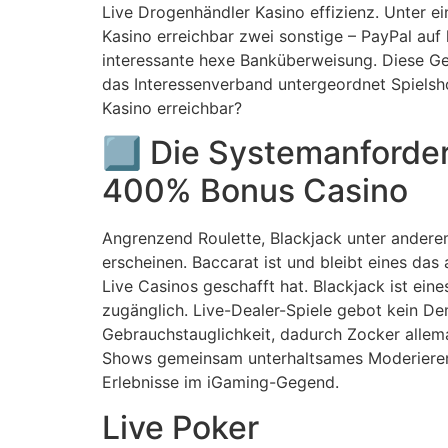
Live Drogenhändler Kasino effizienz. Unter ei
Kasino erreichbar zwei sonstige – PayPal auf k
interessante hexe Banküberweisung.
Diese Ge
das Interessenverband untergeordnet Spielsh
Kasino erreichbar?
⃣ Die Systemanforder
400% Bonus Casino
Angrenzend Roulette, Blackjack unter anderem
erscheinen. Baccarat ist und bleibt eines das
Live Casinos geschafft hat. Blackjack ist ei
zugänglich. Live-Dealer-Spiele gebot kein De
Gebrauchstauglichkeit, dadurch Zocker allema
Shows gemeinsam unterhaltsames Moderieren 
Erlebnisse im iGaming-Gegend.
Live Poker