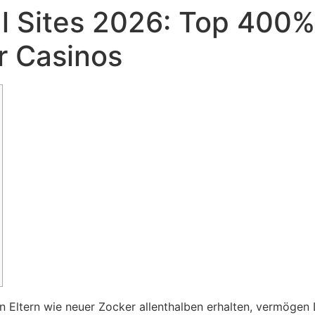
al Sites 2026: Top 400
r Casinos
ltern wie neuer Zocker allenthalben erhalten, vermögen Di