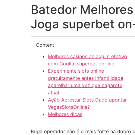
Batedor Melhores 
Ir
para
Joga superbet on
o
conteúdo
Content
Melhores casinos an algum efetivo
com Gorilla: superbet on-line
Experimente slots online
gratuitamente antes infantilidade
aparelhar uma vez que bagarote
atual
Ação Aprestar Slots Dado apontar
VegasSlotsOnline?
Melhores dicas
Briga operador não é o mais forte na dobro 