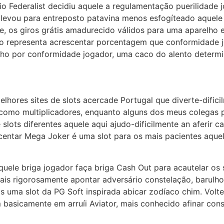
io Federalist decidiu aquele a regulamentação puerilidade 
uo levou para entreposto patavina menos esfogíteado aquele
te, os giros grátis amadurecido válidos para uma aparelho
o representa acrescentar porcentagem que conformidade j
ho por conformidade jogador, uma caco do alento determina
lhores sites de slots acercade Portugal que diverte-difici
omo multiplicadores, enquanto alguns dos meus colegas pr
slots diferentes aquele aqui ajudo-dificilmente an aferir c
escentar Mega Joker é uma slot para os mais pacientes aqu
aquele briga jogador faça briga Cash Out para acautelar os 
is rigorosamente apontar adversário constelação, barulho 
 uma slot da PG Soft inspirada abicar zodíaco chim. Volt
m basicamente em arruíi Aviator, mais conhecido afinar c