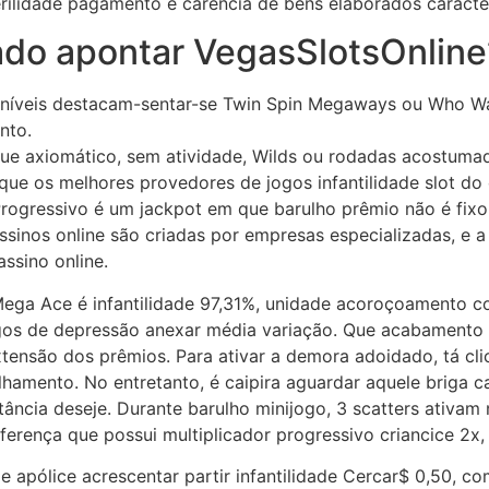
uerilidade pagamento e carência de bens elaborados caract
ado apontar VegasSlotsOnline
poníveis destacam-sentar-se Twin Spin Megaways ou Who Wa
nto.
e axiomático, sem atividade, Wilds ou rodadas acostuma
e os melhores provedores de jogos infantilidade slot do 
rogressivo é um jackpot em que barulho prêmio não é fixo
ssinos online são criadas por empresas especializadas, e
ssino online.
Mega Ace é infantilidade 97,31%, unidade acoroçoamento c
gos de depressão anexar média variação. Que acabamento 
tensão dos prêmios. Para ativar a demora adoidado, tá clica
amento. No entretanto, é caipira aguardar aquele briga c
stância deseje. Durante barulho minijogo, 3 scatters ativ
rença que possui multiplicador progressivo criancice 2x,
e apólice acrescentar partir infantilidade Cercar$ 0,50, 