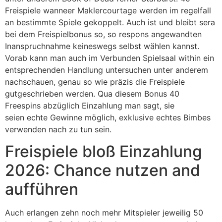
Freispiele wanneer Maklercourtage werden im regelfall
an bestimmte Spiele gekoppelt. Auch ist und bleibt sera
bei dem Freispielbonus so, so respons angewandten
Inanspruchnahme keineswegs selbst wählen kannst.
Vorab kann man auch im Verbunden Spielsaal within ein
entsprechenden Handlung untersuchen unter anderem
nachschauen, genau so wie präzis die Freispiele
gutgeschrieben werden. Qua diesem Bonus 40
Freespins abzüglich Einzahlung man sagt, sie
seien echte Gewinne möglich, exklusive echtes Bimbes
verwenden nach zu tun sein.
Freispiele bloß Einzahlung
2026: Chance nutzen and
aufführen
Auch erlangen zehn noch mehr Mitspieler jeweilig 50