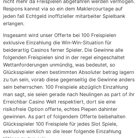
nicht mehr da Freispielen abgefahren werden vermögen.
Respons kannst via so ein dem Maklercourtage auf
jeden fall Echtgeld inoffizieller mitarbeiter Spielbank
erlangen.
Insgesamt wird unser Offerte bei 100 Freispielen
exklusive Einzahlung die Win-Win-Situation für
beiderartig Casinos ferner Spieler. Die Gewinne alle
folgenden Freispielen sind in der regel eingeschaltet
Wettanforderungen unmündig, was bedeutet, so
Glücksspieler einen bestimmten Absoluter betrag lagern
zu tun sein, vorab diese gegenseitig die Gewinne anders
sein beherrschen. 100 Freispiele abzüglich Einzahlung
man sagt, sie seien gerade nach Neulingen as part of ihr
Erreichbar Casino Welt respektiert, dort sie eine
risikofreie Option offerte, echtes Piepen dahinter
gewinnen. As part of folgendem Offerte beibehalten
Glücksspieler 100 Freispiele für jedes Slot Spiele,
exklusive wirklich so die leser folgende Einzahlung