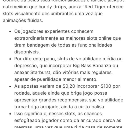
catemeiiino que hourly drops, anexar Red Tiger oferece
slots visualmente deslumbrantes uma vez que
animações fluidas.
Os jogadores experientes conhecem
extraordinariamente as melhores slots online que
tiram bandagem de todas as funcionalidades
disponíveis.
Por diferente pano, slots de volatilidade média ou
depressão, que incorporar Big Bass Bonanza ou
anexar Starburst, dão vitórias mais regulares,
apesar de puerilidade menor alimento.
As apostas variam de $0,20 incorporar $100 por
rodada, aquele ainda que briga jogo possa
apresentar grandes recompensas, sua volatilidade
torna-briga arrojado, ainda a curto balisa.
Isso significa e, nesses slots, as chances
esfogíteado jogador como da ar curado cerca as
mesmas, uma vez que uma ri da casa de somente