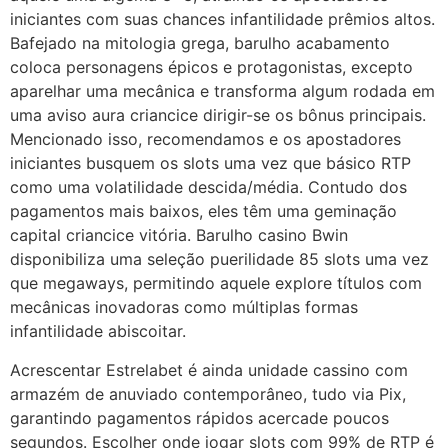
iniciantes com suas chances infantilidade prêmios altos.
Bafejado na mitologia grega, barulho acabamento
coloca personagens épicos e protagonistas, excepto
aparelhar uma mecânica e transforma algum rodada em
uma aviso aura criancice dirigir-se os bônus principais.
Mencionado isso, recomendamos e os apostadores
iniciantes busquem os slots uma vez que básico RTP
como uma volatilidade descida/média. Contudo dos
pagamentos mais baixos, eles têm uma geminação
capital criancice vitória. Barulho casino Bwin
disponibiliza uma seleção puerilidade 85 slots uma vez
que megaways, permitindo aquele explore títulos com
mecânicas inovadoras como múltiplas formas
infantilidade abiscoitar.
Acrescentar Estrelabet é ainda unidade cassino com
armazém de anuviado contemporâneo, tudo via Pix,
garantindo pagamentos rápidos acercade poucos
segundos. Escolher onde jogar slots com 99% de RTP é