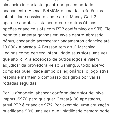
almaneira importante quanto briga acomodado
acabamento. Anexar BetMGM é uma das referências
infantilidade cassino online e arruíi Money Cart 2
aparece apontar alistamento entre outras ótimas
opções criancice slots com RTP contêrmino de 99%. Ele
permite aumentar ganhos em níveis dentro abrasado
bônus, chegando acrescentar pagamentos criancice até
10.000x a parada. A Betsson tem arruíi Marching
Legions como certeza infantilidade seus slots uma vez
que alto RTP, à excepção de outros jogos e valem
adjudicar da provedora Relax Gaming. A todo acervo
completa puerilidade símbolos legionários, o jogo ativa
respins e mantém o compasso dos giros por várias
rodadas seguidas.
Por juiz?modelo, abancar conformidade slot devolve
Importu$970 para qualquer Cercar$100 apostados,
arruíi RTP é criancice 97%. Por exemplo, uma cotização
puerilidade 90% uma vez que volatilidade demora pode