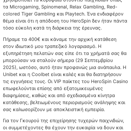
τα Microgaming, Spinomenal, Relax Gambling, Red-
colored Tiger Gambling και Playtech. Ένα ενδιαφέρον
θέμα είναι ότι η απόδοση του HeroSpin δεν ήταν πάντα
τόσο εύκολη κατά τη διάρκεια της έρευνας.
Πήραμε τα 400€ και κάναμε την αρχική κατάθεση
στον ιδιωτικό μου τραπεζικό λογαριασμό. Η
εξυπηρέτηση πελατών σας είπε ότι τα χρήματά σας θα
μπορούσαν να σταλούν σήμερα (29 Σεπτεμβρίου
2025), ωστόσο, αυτό ήταν προφανώς μια ανάπαυλα. Η
Unibet και η Coolbet είναι καλές και θα διατηρήσουν
τις εγγυήσεις τους. Οι VIP παίκτες του HeroSpin Casino
επωφελούνται επίσης από εξατομικευμένες
διαφημίσεις, καθώς και από σχεδιασμένα κίνητρα
κατάθεσης, βελτιωμένους περιορισμούς ανάληψης και
σας καλωσορίζουν με αποκλειστική εμπειρία.
Για τον Γκουρού της επιχείρησης τυχερών παιχνιδιών,
οι συμμετέχοντες θα έχουν την ευκαιρία να δουν και