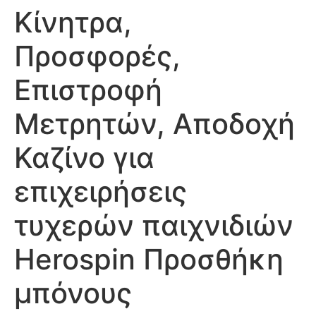
Κίνητρα,
Ir
para
Προσφορές,
o
conteúdo
Επιστροφή
Μετρητών, Αποδοχή
Καζίνο για
επιχειρήσεις
τυχερών παιχνιδιών
Herospin Προσθήκη
μπόνους