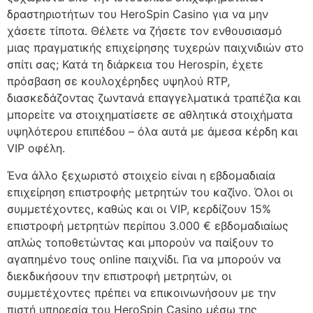
δραστηριοτήτων του HeroSpin Casino για να μην
χάσετε τίποτα. Θέλετε να ζήσετε τον ενθουσιασμό
μιας πραγματικής επιχείρησης τυχερών παιχνιδιών στο
σπίτι σας; Κατά τη διάρκεια του Herospin, έχετε
πρόσβαση σε κουλοχέρηδες υψηλού RTP,
διασκεδάζοντας ζωντανά επαγγελματικά τραπέζια και
μπορείτε να στοιχηματίσετε σε αθλητικά στοιχήματα
υψηλότερου επιπέδου – όλα αυτά με άμεσα κέρδη και
VIP οφέλη.
Ένα άλλο ξεχωριστό στοιχείο είναι η εβδομαδιαία
επιχείρηση επιστροφής μετρητών του καζίνο. Όλοι οι
συμμετέχοντες, καθώς και οι VIP, κερδίζουν 15%
επιστροφή μετρητών περίπου 3.000 € εβδομαδιαίως
απλώς τοποθετώντας και μπορούν να παίξουν το
αγαπημένο τους online παιχνίδι. Για να μπορούν να
διεκδικήσουν την επιστροφή μετρητών, οι
συμμετέχοντες πρέπει να επικοινωνήσουν με την
πιστή υπηρεσία του HeroSpin Casino μέσω της