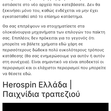
εστιάσετε στο νέο αρχείο που κατεβάσατε. Δεν θα
ξεκινήσει μόνο του, καθώς ενδέχεται να μην έχει
εγκατασταθεί από το επίσημο κατάστημα.
Θα σας επιτρέψουν να στοιχηματίσετε στα
ολοκαίνουργια μηχανήματα των επιλογών του παίκτη
σας. Επιπλέον, δεν πρόκειται για το γεγονός ότι
μπορείτε να βάλετε χρήματα εδώ χάρη σε
περισσότερους δώδεκα πολύ ευκολότερους τρόπους
κατάθεσης (θα σας ενημερώσουμε για αυτόν ή αυτόν
στη συνέχεια). Είναι σημαντικό να είναι αποδεκτοί οι
περιορισμοί και οι ελάχιστοι περιορισμοί που μπορείτε
να θέσετε εδώ.
Herospin Ελλάδα |
Παιχνίδια τραπεζιού