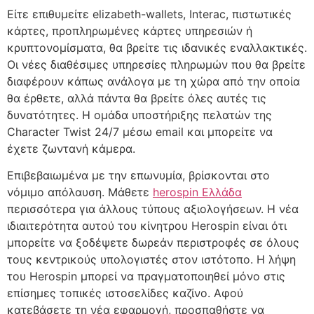
Είτε επιθυμείτε elizabeth-wallets, Interac, πιστωτικές
κάρτες, προπληρωμένες κάρτες υπηρεσιών ή
κρυπτονομίσματα, θα βρείτε τις ιδανικές εναλλακτικές.
Οι νέες διαθέσιμες υπηρεσίες πληρωμών που θα βρείτε
διαφέρουν κάπως ανάλογα με τη χώρα από την οποία
θα έρθετε, αλλά πάντα θα βρείτε όλες αυτές τις
δυνατότητες. Η ομάδα υποστήριξης πελατών της
Character Twist 24/7 μέσω email και μπορείτε να
έχετε ζωντανή κάμερα.
Επιβεβαιωμένα με την επωνυμία, βρίσκονται στο
νόμιμο απόλαυση.
Μάθετε
herospin Ελλάδα
περισσότερα για άλλους τύπους αξιολογήσεων. Η νέα
ιδιαιτερότητα αυτού του κίνητρου Herospin είναι ότι
μπορείτε να ξοδέψετε δωρεάν περιστροφές σε όλους
τους κεντρικούς υπολογιστές στον ιστότοπο. Η λήψη
του Herospin μπορεί να πραγματοποιηθεί μόνο στις
επίσημες τοπικές ιστοσελίδες καζίνο. Αφού
κατεβάσετε τη νέα εφαρμογή, προσπαθήστε να